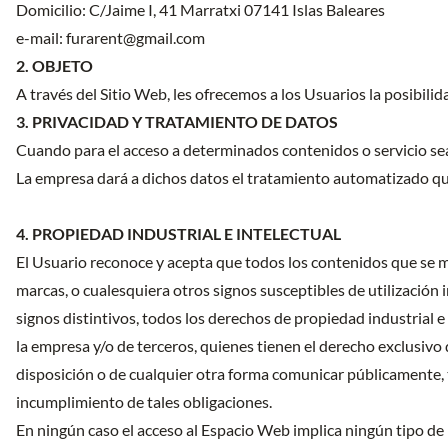
Domicilio: C/Jaime I, 41 Marratxi 07141 Islas Baleares
e-mail: furarent@gmail.com
2. OBJETO
A través del Sitio Web, les ofrecemos a los Usuarios la posibilid
3. PRIVACIDAD Y TRATAMIENTO DE DATOS
Cuando para el acceso a determinados contenidos o servicio sea n
La empresa dará a dichos datos el tratamiento automatizado que 
4. PROPIEDAD INDUSTRIAL E INTELECTUAL
El Usuario reconoce y acepta que todos los contenidos que se m
marcas, o cualesquiera otros signos susceptibles de utilización
signos distintivos, todos los derechos de propiedad industrial e
la empresa y/o de terceros, quienes tienen el derecho exclusivo d
disposición o de cualquier otra forma comunicar públicamente,
incumplimiento de tales obligaciones.
En ningún caso el acceso al Espacio Web implica ningún tipo de r