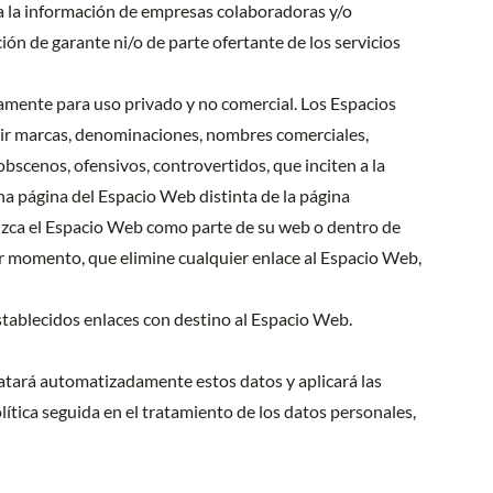
o a la información de empresas colaboradoras y/o
ión de garante ni/o de parte ofertante de los servicios
vamente para uso privado y no comercial. Los Espacios
cluir marcas, denominaciones, nombres comerciales,
obscenos, ofensivos, controvertidos, que inciten a la
guna página del Espacio Web distinta de la página
oduzca el Espacio Web como parte de su web o dentro de
er momento, que elimine cualquier enlace al Espacio Web,
stablecidos enlaces con destino al Espacio Web.
ratará automatizadamente estos datos y aplicará las
tica seguida en el tratamiento de los datos personales,