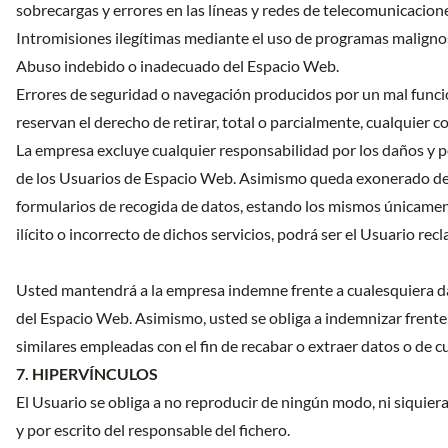
sobrecargas y errores en las líneas y redes de telecomunicacione
Intromisiones ilegítimas mediante el uso de programas malignos 
Abuso indebido o inadecuado del Espacio Web.
Errores de seguridad o navegación producidos por un mal funci
reservan el derecho de retirar, total o parcialmente, cualquier
La empresa excluye cualquier responsabilidad por los daños y per
de los Usuarios de Espacio Web. Asimismo queda exonerado de 
formularios de recogida de datos, estando los mismos únicamente
ilícito o incorrecto de dichos servicios, podrá ser el Usuario re
Usted mantendrá a la empresa indemne frente a cualesquiera da
del Espacio Web. Asimismo, usted se obliga a indemnizar frente a
similares empleadas con el fin de recabar o extraer datos o de
7. HIPERVÍNCULOS
El Usuario se obliga a no reproducir de ningún modo, ni siquie
y por escrito del responsable del fichero.