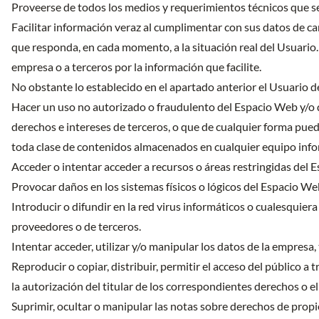
Proveerse de todos los medios y requerimientos técnicos que s
Facilitar información veraz al cumplimentar con sus datos de 
que responda, en cada momento, a la situación real del Usuario. 
empresa o a terceros por la información que facilite.
No obstante lo establecido en el apartado anterior el Usuario 
Hacer un uso no autorizado o fraudulento del Espacio Web y/o de
derechos e intereses de terceros, o que de cualquier forma puedan
toda clase de contenidos almacenados en cualquier equipo info
Acceder o intentar acceder a recursos o áreas restringidas del E
Provocar daños en los sistemas físicos o lógicos del Espacio We
Introducir o difundir en la red virus informáticos o cualesquiera
proveedores o de terceros.
Intentar acceder, utilizar y/o manipular los datos de la empresa
Reproducir o copiar, distribuir, permitir el acceso del público
la autorización del titular de los correspondientes derechos o e
Suprimir, ocultar o manipular las notas sobre derechos de propi