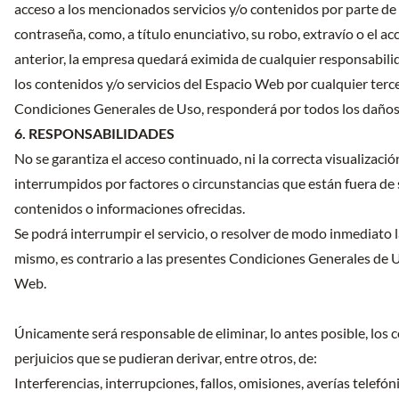
acceso a los mencionados servicios y/o contenidos por parte de 
contraseña, como, a título enunciativo, su robo, extravío o el a
anterior, la empresa quedará eximida de cualquier responsabilid
los contenidos y/o servicios del Espacio Web por cualquier terce
Condiciones Generales de Uso, responderá por todos los daños 
6. RESPONSABILIDADES
No se garantiza el acceso continuado, ni la correcta visualizac
interrumpidos por factores o circunstancias que están fuera de
contenidos o informaciones ofrecidas.
Se podrá interrumpir el servicio, o resolver de modo inmediato l
mismo, es contrario a las presentes Condiciones Generales de U
Web.
Únicamente será responsable de eliminar, lo antes posible, los 
perjuicios que se pudieran derivar, entre otros, de:
Interferencias, interrupciones, fallos, omisiones, averías telef