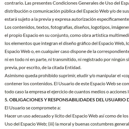
contrario. Las presentes Condiciones Generales de Uso del Espa
distribución o comunicación pública del Espacio Web y/o de sus
estará sujeto a la previa y expresa autorización específicamente 
Los contenidos, textos, fotografías, diseños, logotipos, imágene
el propio Espacio en su conjunto, como obra artística multimedi
los elementos que integran el diseño gráfico del Espacio Web, l
Espacio Web o, en cualquier caso dispone de la correspondiente
ni en todo ni en parte, ni transmitido, ni registrado por ningú
previa, por escrito, de la citada Entidad.
Asimismo queda prohibido suprimir, eludir y/o manipular el «co
contener los contenidos. El Usuario de este Espacio Web se com
todo caso la empresa el ejercicio de cuantos medios o acciones 
5. OBLIGACIONES Y RESPONSABILIDADES DEL USUARIO 
El Usuario se compromete a:
Hacer un uso adecuado y lícito del Espacio Web así como de los 
Uso del Espacio Web; (iii) la moral y buenas costumbres general