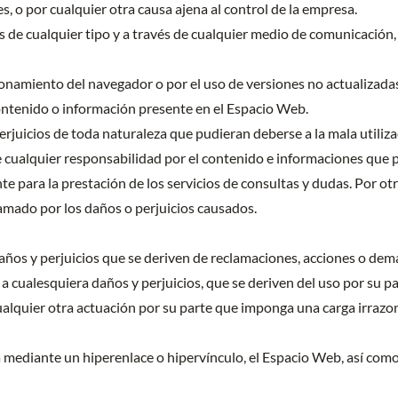
s, o por cualquier otra causa ajena al control de la empresa.
de cualquier tipo y a través de cualquier medio de comunicación, 
onamiento del navegador o por el uso de versiones no actualizadas
 contenido o información presente en el Espacio Web.
juicios de toda naturaleza que pudieran deberse a la mala utilizaci
cualquier responsabilidad por el contenido e informaciones que 
 para la prestación de los servicios de consultas y dudas. Por otr
clamado por los daños o perjuicios causados.
ños y perjuicios que se deriven de reclamaciones, acciones o de
 cualesquiera daños y perjuicios, que se deriven del uso por su par
 cualquier otra actuación por su parte que imponga una carga irraz
ra mediante un hiperenlace o hipervínculo, el Espacio Web, así com