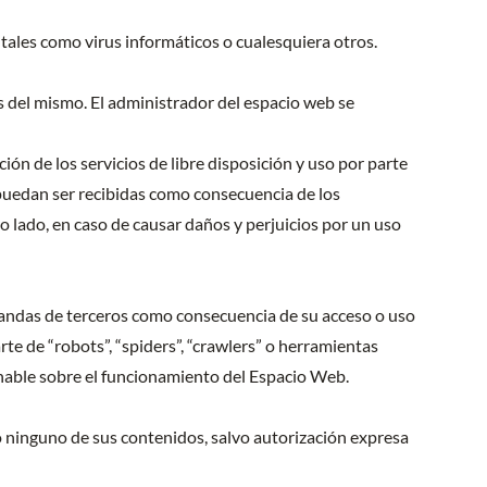
tales como virus informáticos o cualesquiera otros.
 del mismo. El administrador del espacio web se
ón de los servicios de libre disposición y uso por parte
puedan ser recibidas como consecuencia de los
o lado, en caso de causar daños y perjuicios por un uso
mandas de terceros como consecuencia de su acceso o uso
te de “robots”, “spiders”, “crawlers” o herramientas
onable sobre el funcionamiento del Espacio Web.
o ninguno de sus contenidos, salvo autorización expresa