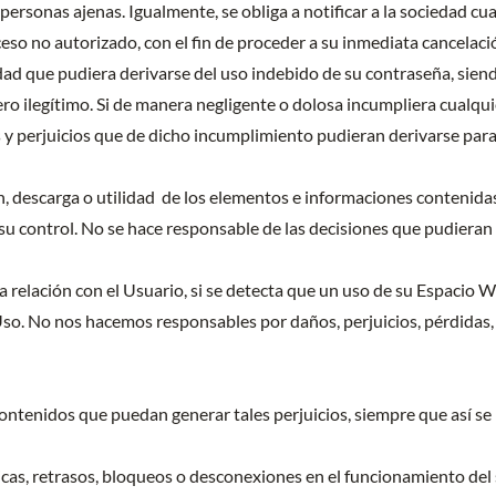
personas ajenas. Igualmente, se obliga a notificar a la sociedad 
cceso no autorizado, con el fin de proceder a su inmediata cancelaci
ad que pudiera derivarse del uso indebido de su contraseña, siendo 
ro ilegítimo. Si de manera negligente o dolosa incumpliera cualqui
y perjuicios que de dicho incumplimiento pudieran derivarse para
ión, descarga o utilidad de los elementos e informaciones contenid
 su control. No se hace responsable de las decisiones que pudiera
a relación con el Usuario, si se detecta que un uso de su Espacio We
so. No nos hacemos responsables por daños, perjuicios, pérdidas,
contenidos que puedan generar tales perjuicios, siempre que así se
ónicas, retrasos, bloqueos o desconexiones en el funcionamiento del