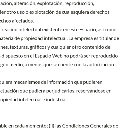
ción, alteración, explotación, reproducción,
ier otro uso o explotación de cualesquiera derechos
rechos afectados.
creación intelectual existente en este Espacio, así como
ateria de propiedad intelectual. La empresa es titular de
es, texturas, gráficos y cualquier otro contenido del
do dispuesto en el Espacio Web no podrá ser reproducido
ingún medio, a menos que se cuente con la autorización
lesquiera mecanismos de información que pudieren
actuación que pudiera perjudicarlos, reservándose en
piedad intelectual e industrial.
cable en cada momento; (ii) las Condiciones Generales de