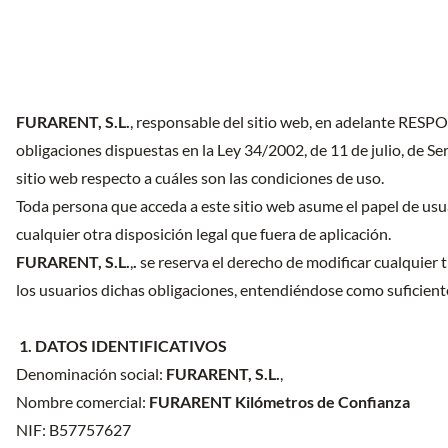
FURARENT, S.L.
, responsable del sitio web, en adelante RESP
obligaciones dispuestas en la Ley 34/2002, de 11 de julio, de Se
sitio web respecto a cuáles son las condiciones de uso.
Toda persona que acceda a este sitio web asume el papel de usu
cualquier otra disposición legal que fuera de aplicación.
FURARENT, S.L.
,
.
se reserva el derecho de modificar cualquier 
los usuarios dichas obligaciones, entendiéndose como suficiente
1. DATOS IDENTIFICATIVOS
Denominación social:
FURARENT, S.L.
,
Nombre comercial:
FURARENT Kilómetros de Confianza
NIF: B57757627