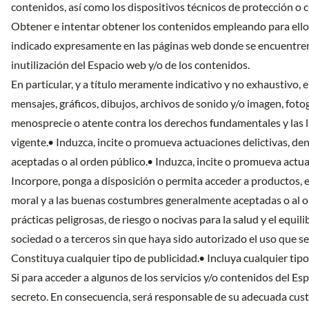
contenidos, así como los dispositivos técnicos de protección o
Obtener e intentar obtener los contenidos empleando para ello m
indicado expresamente en las páginas web donde se encuentren 
inutilización del Espacio web y/o de los contenidos.
En particular, y a título meramente indicativo y no exhaustivo, 
mensajes, gráficos, dibujos, archivos de sonido y/o imagen, fotog
menosprecie o atente contra los derechos fundamentales y las li
vigente.• Induzca, incite o promueva actuaciones delictivas, deni
aceptadas o al orden público.• Induzca, incite o promueva actuac
Incorpore, ponga a disposición o permita acceder a productos, ele
moral y a las buenas costumbres generalmente aceptadas o al or
prácticas peligrosas, de riesgo o nocivas para la salud y el equil
sociedad o a terceros sin que haya sido autorizado el uso que se 
Constituya cualquier tipo de publicidad.• Incluya cualquier ti
Si para acceder a algunos de los servicios y/o contenidos del 
secreto. En consecuencia, será responsable de su adecuada cust