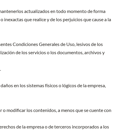
 a mantenerlos actualizados en todo momento de forma
 inexactas que realice y de los perjuicios que cause a la
esentes Condiciones Generales de Uso, lesivos de los
lización de los servicios o los documentos, archivos y
.
 daños en los sistemas físicos o lógicos de la empresa,
ar o modificar los contenidos, a menos que se cuente con
derechos de la empresa o de terceros incorporados a los