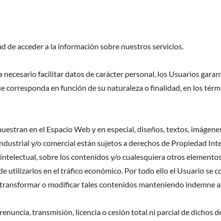
ad de acceder a la información sobre nuestros servicios.
ecesario facilitar datos de carácter personal, los Usuarios garant
corresponda en función de su naturaleza o finalidad, en los términ
uestran en el Espacio Web y en especial, diseños, textos, imágenes
 industrial y/o comercial están sujetos a derechos de Propiedad Int
 intelectual, sobre los contenidos y/o cualesquiera otros elemento
e utilizarlos en el tráfico económico. Por todo ello el Usuario se c
 transformar o modificar tales contenidos manteniendo indemne a 
enuncia, transmisión, licencia o cesión total ni parcial de dichos