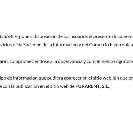
ONSABLE, pone a disposición de los usuarios el presente document
rvicios de la Sociedad de la Información y del Comercio Electrónico
ario, comprometiéndose a la observancia y cumplimiento riguroso d
tipo de información que pudiera aparecer en el sitio web, sin que 
 con la publicación en el sitio web de
FURARENT, S.L.
,