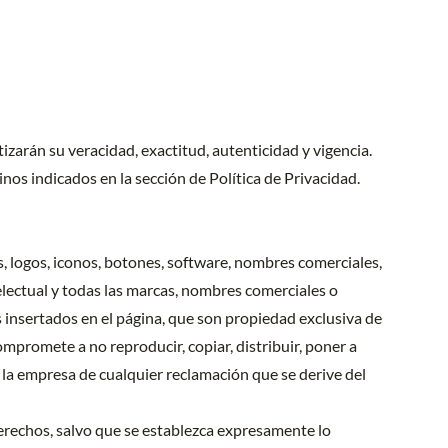
izarán su veracidad, exactitud, autenticidad y vigencia.
os indicados en la sección de Política de Privacidad.
, logos, iconos, botones, software, nombres comerciales,
electual y todas las marcas, nombres comerciales o
s insertados en el página, que son propiedad exclusiva de
ompromete a no reproducir, copiar, distribuir, poner a
la empresa de cualquier reclamación que se derive del
 derechos, salvo que se establezca expresamente lo