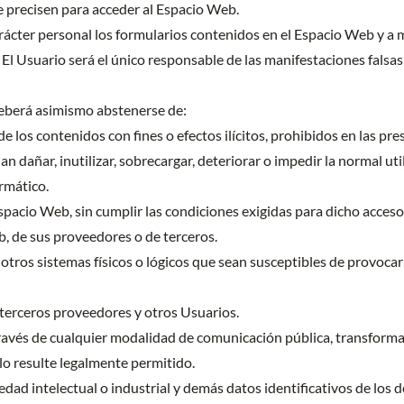
e precisen para acceder al Espacio Web.
carácter personal los formularios contenidos en el Espacio Web y
El Usuario será el único responsable de las manifestaciones falsas o
deberá asimismo abstenerse de:
 los contenidos con fines o efectos ilícitos, prohibidos en las pr
 dañar, inutilizar, sobrecargar, deteriorar o impedir la normal uti
rmático.
spacio Web, sin cumplir las condiciones exigidas para dicho acceso
b, de sus proveedores o de terceros.
 otros sistemas físicos o lógicos que sean susceptibles de provocar
, terceros proveedores y otros Usuarios.
 a través de cualquier modalidad de comunicación pública, transform
llo resulte legalmente permitido.
edad intelectual o industrial y demás datos identificativos de los 