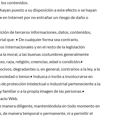
 los contenidos.
hayan puesto a su disposición a este efecto o se hayan
 en Internet por no entrañar un riesgo de daño o
sición de terceros informaciones, datos, contenidos,
erial que: • De cualquier forma sea contrario,
 Internacionales y en el resto de la legislación
y, a la moral, a las buenas costumbres generalmente
, raza, religión, creencias, edad o condición.•
ivos, degradantes o, en general, contrarios a la ley, a la
nsiedad o temor.• Induzca o incite a involucrarse en
a de protección intelectual o industrial perteneciente a la
y familiar o a la propia imagen de las personas.•
pacio Web.
la de manera diligente, manteniéndola en todo momento en
, de manera temporal o permanente, ni a permitir el